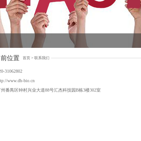
当前位置
首页
>
联系我们
-31062802
ttp://www.dh-bio.cn
州番禺区钟村兴业大道88号汇杰科技园B栋3楼302室