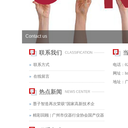
Contact us
联系我们
CLASSIFICATION
联系方式
电话：020
网址：
h
在线留言
地址：广
热点新闻
NEWS CENTER
墨子智造再次荣获“国家高新技术企
业”证书
精彩回顾 | 广州市仪器行业协会国产仪器
部墨子智造全国巡展——西安站