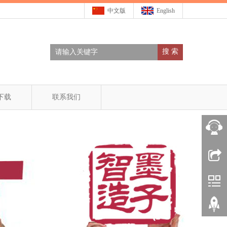
中文版
English
搜 索
下载
联系我们